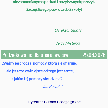
niezapomnianych spotkań i pozytywnych przeżyć.
Szczęśliwego powrotu do Szkoły!
Dyrektor Szkoły
Jerzy Misterka
Podziękowanie dla ofiarodawców
25.06.2026
,,Ważny jest rodzaj pomocy, którą się ofiaruje,
ale jeszcze ważniejsze od tego jest serce,
z jakim tej pomocy się udziela’’.
Jan Paweł II
Dyrektor i Grono Pedagogiczne