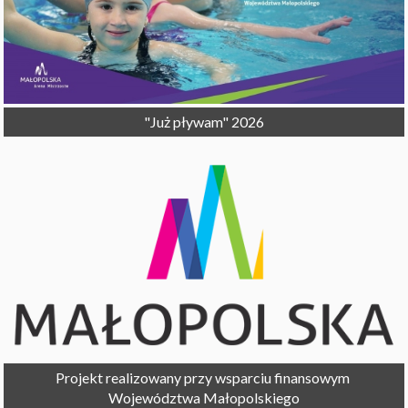
"Już pływam" 2026
Projekt realizowany przy wsparciu finansowym 

Województwa Małopolskiego