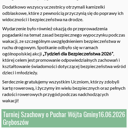
Dodatkowo wszyscy uczestnicy otrzymali kamizelki
odblaskowe, które z pewnością przyczynią się do poprawy ich
widoczności i bezpieczeństwa na drodze.
Wydarzenie było również okazją do przeprowadzenia
pogadanki na temat zasad bezpiecznego wypoczynku podczas
wakacji, ze szczególnym uwzględnieniem bezpieczeństwa w
ruchu drogowym. Spotkanie odbyło się w ramach
ogólnopolskiej akcji
„Tydzień dla Bezpieczeństwa 2026”
,
której celem jest promowanie odpowiedzialnych zachowań i
kształtowanie świadomości dotyczącej bezpieczeństwa wśród
dzieci i młodzieży.
Serdecznie gratulujemy wszystkim Uczniom, którzy zdobyli
kartę rowerową, i życzymy im wielu bezpiecznych oraz pełnych
radości rowerowych przygód podczas nadchodzących
wakacji!
Turniej Szachowy o Puchar Wójta Gminy
16.06.2026
Gręboszów