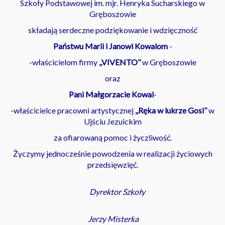
Szkoły Podstawowej im. mjr. Henryka Sucharskiego
w
Gręboszowie
składają serdeczne podziękowanie i wdzięczność
Państwu Marii i Janowi Kowalom
-
-właścicielom firmy
,,VIVENTO’’
w Gręboszowie
oraz
Pani Małgorzacie Kowal
-
-właścicielce pracowni artystycznej
,,Ręka w lukrze Gosi’’
w
Ujściu Jezuickim
za ofiarowaną pomoc i życzliwość.
Życzymy jednocześnie powodzenia w realizacji życiowych
przedsięwzięć.
Dyrektor Szkoły
Jerzy Misterka