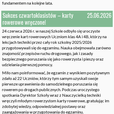
fundamentem na kolejne lata.
Sukces czwartoklasistów – karty
25.06.2026
rowerowe wręczone!
24 czerwca 2026 r. w naszej Szkole odbyło się uroczyste
wręczenie kart rowerowych Uczniom klas 4A i 4B, którzy na
lekcjach techniki przez cały rok szkolny 2025/2026
przygotowywali się do egzaminu. Nauka obejmowała zarówno
znajomość przepisów ruchu drogowego, jak i zasady
bezpiecznego poruszania się jako rowerzysta i pieszy oraz
udzielania pierwszej pomocy.
Miło nam poinformować, że egzamin z wynikiem pozytywnym
zdało aż 22 Uczniów, którzy tym samym uzyskali swoje
pierwsze uprawnienia do samodzielnego poruszania się
rowerem po drogach publicznych. Podczas uroczystego
spotkania Dyrektor Szkoły wraz z Nauczycielką techniki
wręczyli młodym rowerzystom karty rowerowe, gratulując im
zdobytej wiedzy, odpowiedzialnej postawy oraz
zaangażowania w przygotowania do egzaminu.