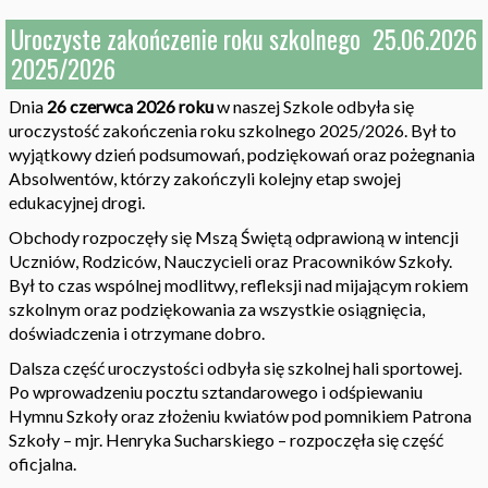
Uroczyste zakończenie roku szkolnego
25.06.2026
2025/2026
Dnia
26 czerwca 2026 roku
w naszej Szkole odbyła się
uroczystość zakończenia roku szkolnego 2025/2026. Był to
wyjątkowy dzień podsumowań, podziękowań oraz pożegnania
Absolwentów, którzy zakończyli kolejny etap swojej
edukacyjnej drogi.
Obchody rozpoczęły się Mszą Świętą odprawioną w intencji
Uczniów, Rodziców, Nauczycieli oraz Pracowników Szkoły.
Był to czas wspólnej modlitwy, refleksji nad mijającym rokiem
szkolnym oraz podziękowania za wszystkie osiągnięcia,
doświadczenia i otrzymane dobro.
Dalsza część uroczystości odbyła się szkolnej hali sportowej.
Po wprowadzeniu pocztu sztandarowego i odśpiewaniu
Hymnu Szkoły oraz złożeniu kwiatów pod pomnikiem Patrona
Szkoły – mjr. Henryka Sucharskiego – rozpoczęła się część
oficjalna.