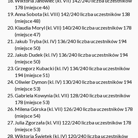
Wiktoria Janowiec (kl. VII) 142/240 liczba uczestników
178 (miejsce 46)
Anna Sobota (kl. VIII) 142/240 liczba uczestników 138
(miejsce 48)
Klaudia Moryl (kl. VII) 140/240 liczba uczestników 178
(miejsce 47)
Jakub Tryba (kl. IV) 136/240 liczba uczestników 194
(miejsce 50)
Jakub Dudek (kl. IV) 136/240 liczba uczestników 194
(miejsce 50)
Grzegorz Kubacki (kl. IV) 134/240 liczba uczestników
194 (miejsce 51)
Oliwier Dymon (kl. IV) 130/240 liczba uczestników 194
(miejsce 53)
Gabriela Kowynia (kl. VII) 128/240 liczba uczestników
178 (miejsce 53)
Milena Górska (kl. VII) 126/240 liczba uczestników 178
(miejsce 54)
Julia Zgorzała (kl. VII) 122/240 liczba uczestników 178
(miejsce 53)
Wiktoria Świętek (kl. IV) 120/240 liczba uczestników