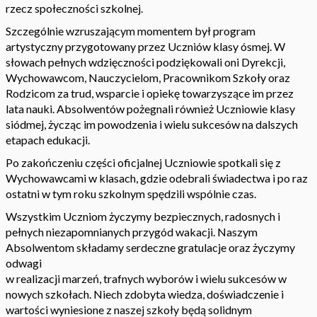
rzecz społeczności szkolnej.
Szczególnie wzruszającym momentem był program
artystyczny przygotowany przez Uczniów klasy ósmej. W
słowach pełnych wdzięczności podziękowali oni Dyrekcji,
Wychowawcom, Nauczycielom, Pracownikom Szkoły oraz
Rodzicom za trud, wsparcie i opiekę towarzyszące im przez
lata nauki. Absolwentów pożegnali również Uczniowie klasy
siódmej, życząc im powodzenia i wielu sukcesów na dalszych
etapach edukacji.
Po zakończeniu części oficjalnej Uczniowie spotkali się z
Wychowawcami w klasach, gdzie odebrali świadectwa i po raz
ostatni w tym roku szkolnym spędzili wspólnie czas.
Wszystkim Uczniom życzymy bezpiecznych, radosnych i
pełnych niezapomnianych przygód wakacji. Naszym
Absolwentom składamy serdeczne gratulacje oraz życzymy
odwagi
w realizacji marzeń, trafnych wyborów i wielu sukcesów w
nowych szkołach. Niech zdobyta wiedza, doświadczenie i
wartości wyniesione z naszej szkoły będą solidnym