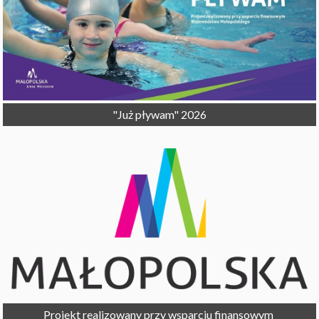
"Już pływam" 2026
Projekt realizowany przy wsparciu finansowym 
