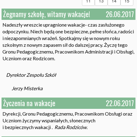
11
13
14
15
Żegnamy szkołę, witamy wakacje!
26.06.2017
Nadeszły wreszcie upragnione wakacje- czas zasłużonego
odpoczynku. Niech będą one bezpieczne, pełne słońca, radości
i niezapomnianych wrażeń. Spotkajmy się w nowym roku
szkolnym z nowym zapasem sił do dalszej pracy. Życzę tego
Gronu Pedagogicznemu, Pracownikom Administracji i Obsługi,
Uczniom oraz Rodzicom.
Dyrektor Zespołu Szkół
Jerzy Misterka
Życzenia na wakacje
22.06.2017
Dyrekcji, Gronu Pedagogicznemu, Pracownikom Obsługi oraz
Uczniom życzymy wspaniałych, słonecznych
i bezpiecznych wakacji .
Rada Rodziców.