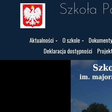
 Szkoła 
Aktualności
O szkole
Dokument
Deklaracja dostępności
Projek