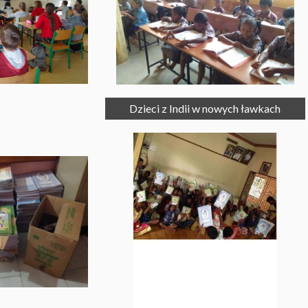
Dzieci z Indii w nowych ławkach