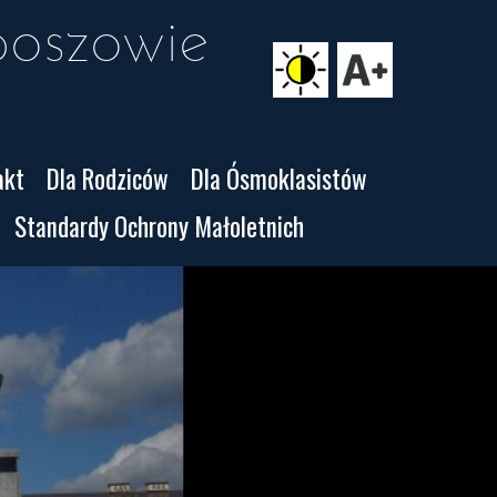
oszowie 
akt
Dla Rodziców
Dla Ósmoklasistów
Standardy Ochrony Małoletnich