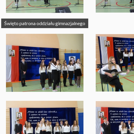
Święto patrona oddziału gimnazjalnego