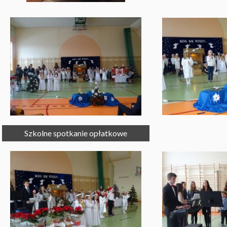
Szkolne spotkanie opłatkowe