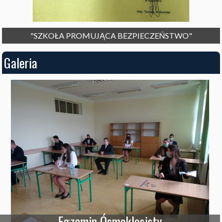
"SZKOŁA PROMUJĄCA BEZPIECZEŃSTWO"
Galeria
Egzamin Ósmoklasisty