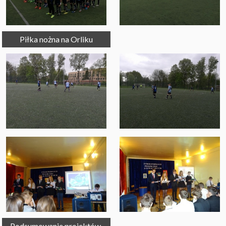
Piłka nożna na Orliku
Podsumowanie projektów 