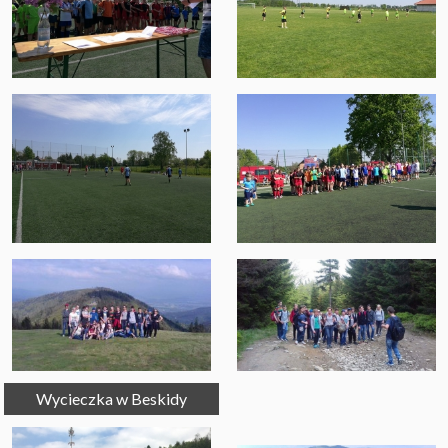
Wycieczka w Beskidy