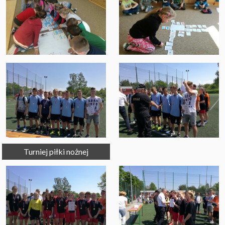
Turniej piłki nożnej