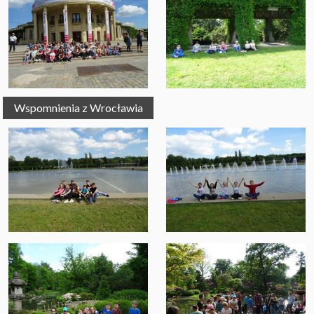
Wspomnienia z Wrocławia