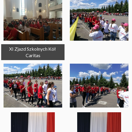
XI Zjazd Szkolnych Kół 
Caritas