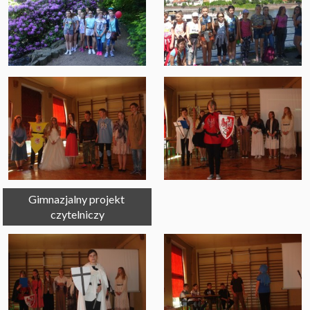
Gimnazjalny projekt 
czytelniczy