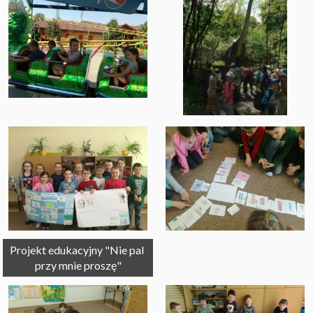
Projekt edukacyjny "Nie pal 
przy mnie proszę"