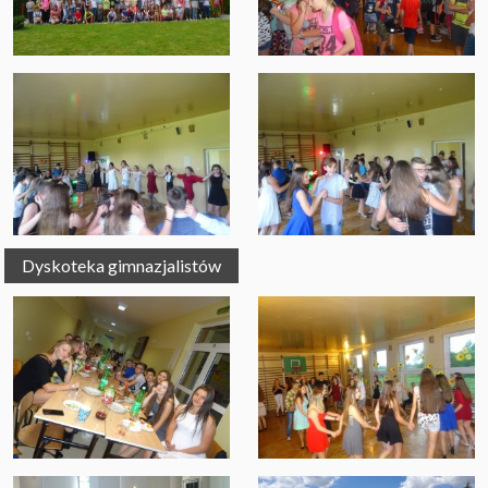
Dyskoteka gimnazjalistów