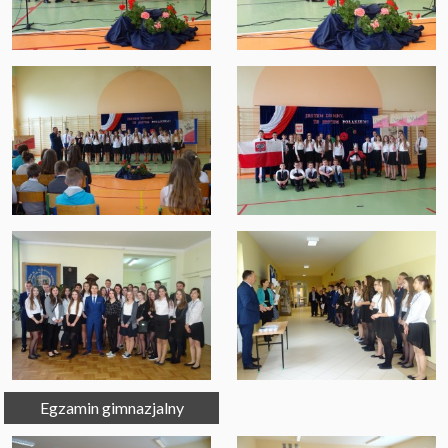
Egzamin gimnazjalny