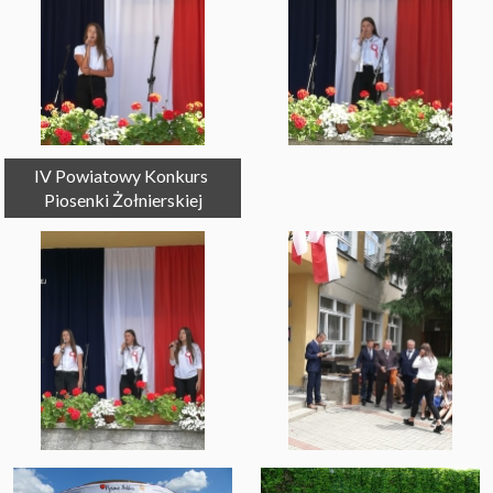
IV Powiatowy Konkurs 
Piosenki Żołnierskiej