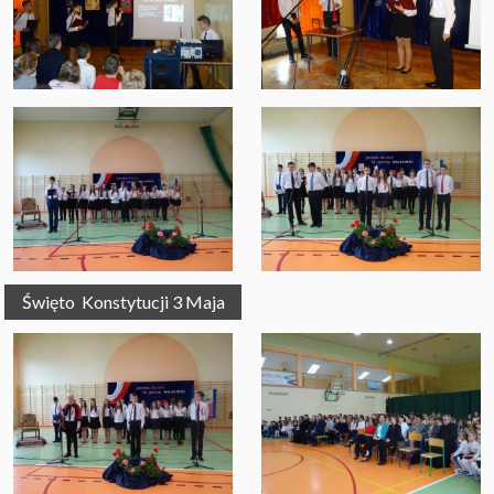
Święto  Konstytucji 3 Maja