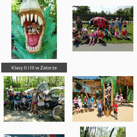
Klasy II i III w Zatorze