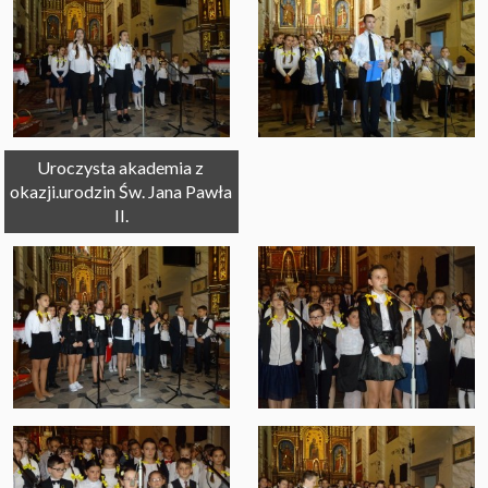
Uroczysta akademia z 
okazji.urodzin Św. Jana Pawła 
II.