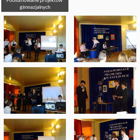
gimnazjalnych