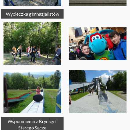
Wycieczka gimnazjalistów
Wspomnienia z Krynicy i 
Starego Sącza